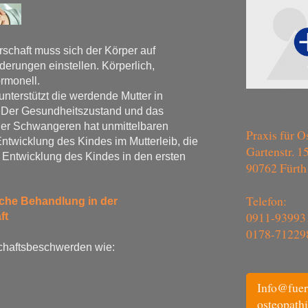
schaft muss sich der Körper auf
derungen einstellen. Körperlich,
ormonell.
unterstützt die werdende Mutter in
 Der Gesundheitszustand und das
er Schwangeren hat unmittelbaren
Praxis für O
Entwicklung des Kindes im Mutterleib, die
Gartenstr. 1
 Entwicklung des Kindes in den ersten
90762 Fürth
Telefon:
sche Behandlung in der
0911-93993
ft
0178-71229
haftsbeschwerden wie:
Info@fuer
osteopathi