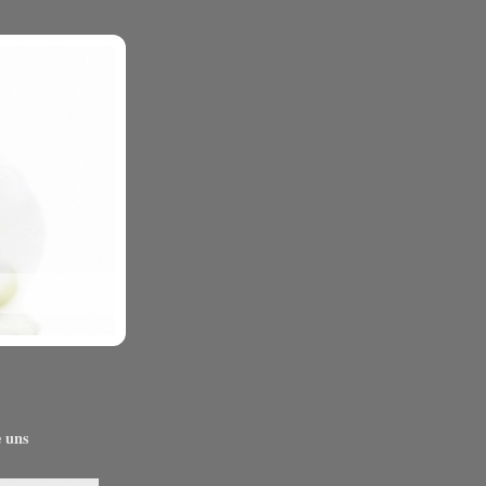
e uns