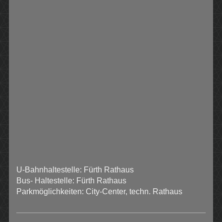
U-Bahnhaltestelle: Fürth Rathaus
Bus- Haltestelle: Fürth Rathaus
Parkmöglichkeiten: City-Center, techn. Rathaus