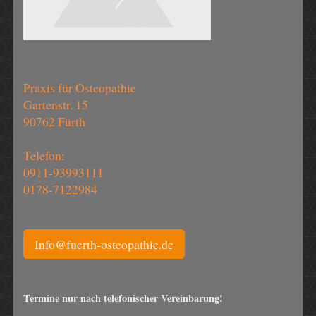
Praxis für Osteopathie
Gartenstr. 15
90762 Fürth
Telefon:
0911-93993111
0178-7122984
Info@fuerth-osteopathie.de
Termine nur nach telefonischer Vereinbarung!