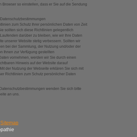
n Browser so einstellen, dass er Sie auf die Sendung
r Datenschutzbestimmungen
tlinien zum Schutz Ihrer persönlichen Daten von Zeit
Sie sollten sich diese Richtlinien gelegentlich
aufenden darüber zu bleiben, wie wir Ihre Daten
te unserer Website stetig verbessern. Sollten wir
en bei der Sammlung, der Nutzung und/oder der
n Ihnen zur Verfügung gestellten
aten vornehmen, werden wir Sie durch einen
ichtbaren Hinweis auf der Website darauf
t der Nutzung der Webseite erklären Sie sich mit
er Richtlinien zum Schutz persönlicher Daten
 Datenschutzbestimmungen wenden Sie sich bitte
eite an uns.
Sitemap
opathie