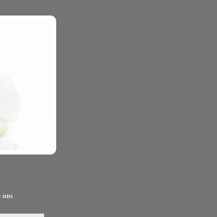
e uns